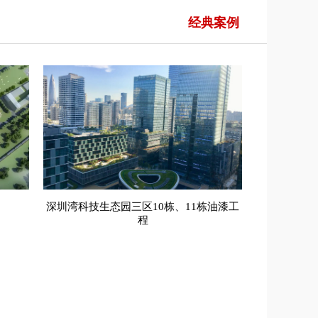
经典案例
深圳湾科技生态园三区10栋、11栋油漆工
程